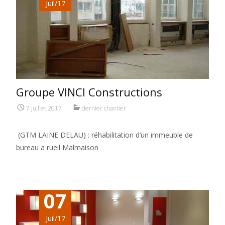
Juil/17
Groupe VINCI Constructions
7 juillet 2017
dernier chantier
(GTM LAINE DELAU) : réhabilitation d’un immeuble de
bureau a rueil Malmaison
07
Juil/17