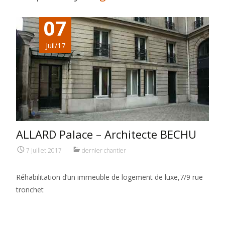
07
Juil/17
ALLARD Palace – Architecte BECHU
7 juillet 2017
dernier chantier
Réhabilitation d’un immeuble de logement de luxe,7/9 rue
tronchet