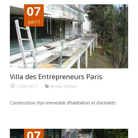
07
Juil/17
Villa des Entrepreneurs Paris
7 juillet 2017
dernier chantier
Construction d’un immeuble d’habitation et d’activités
07