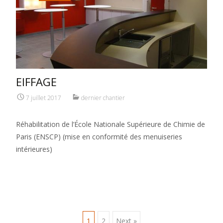
EIFFAGE
7 juillet 2017
dernier chantier
Réhabilitation de l’École Nationale Supérieure de Chimie de
Paris (ENSCP) (mise en conformité des menuiseries
intérieures)
1
2
Next »