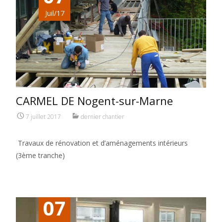
Juil/17
CARMEL DE Nogent-sur-Marne
7 juillet 2017
dernier chantier
Travaux de rénovation et d’aménagements intérieurs
(3ème tranche)
07